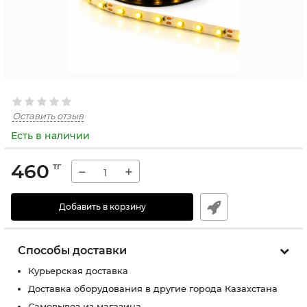
Оставить отзыв
Есть в наличии
460
тг
−
+
Добавить в корзину
Способы доставки
Курьерская доставка
Доставка оборудования в другие города Казахстана
Самовывоз из магазина