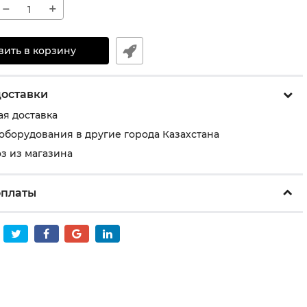
−
+
вить в корзину
доставки
ая доставка
 оборудования в другие города Казахстана
з из магазина
оплаты