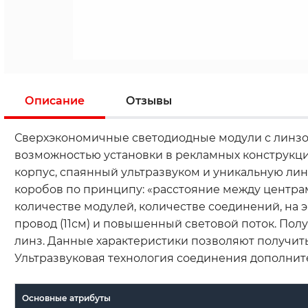
Описание
Отзывы
Сверхэкономичные светодиодные модули с линзой
возможностью установки в рекламных конструкц
корпус, спаянный ультразвуком и уникальную линз
коробов по принципу: «расстояние между центрам
количестве модулей, количестве соединений, на 
провод (11см) и повышенный световой поток. По
линз. Данные характеристики позволяют получить
Ультразвуковая технология соединения дополнит
Основные атрибуты