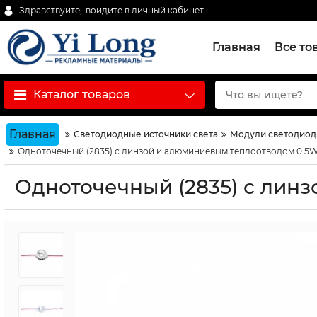
Здравствуйте,
войдите в личный кабинет
Главная
Все то
Каталог товаров
Главная
Светодиодные источники света
Модули светодио
Одноточечный (2835) с линзой и алюминиевым теплоотводом 0.5W
Одноточечный (2835) с лин