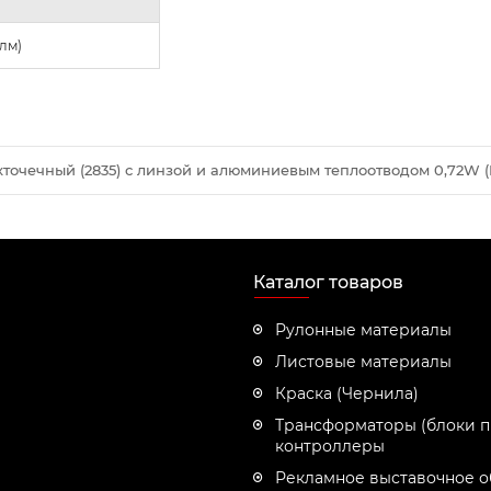
(лм)
хточечный (2835) с линзой и алюминиевым теплоотводом 0,72W (
Каталог товаров
Рулонные материалы
Листовые материалы
Краска (Чернила)
Трансформаторы (блоки п
контроллеры
Рекламное выставочное 