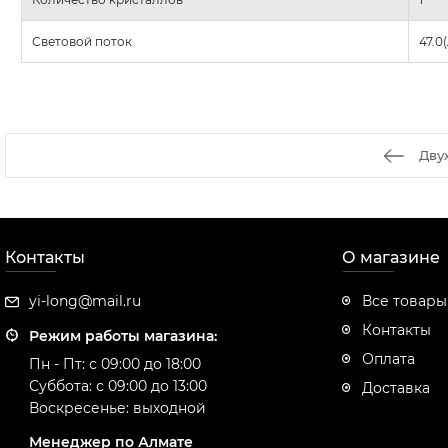
Световой поток
47.0
Дву
Контакты
О магазине
yi-long@mail.ru
Все товары
Контакты
Режим работы магазина:
Оплата
Пн - Пт: с 09:00 до 18:00
Суббота: с 09:00 до 13:00
Доставка
Воскресенье: выходной
Менеджер по Алмате