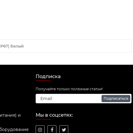
IP67) Белый
Подписка
Получайте только полезные статьи!
Подписаться
Мы в соцсетях:
итания) и
оборудование