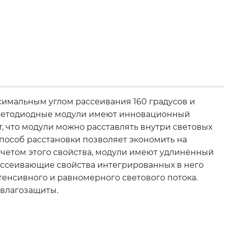
симальным углом рассеивания 160 градусов и
светодиодные модули имеют инновационный
т, что модули можно расставлять внутри световых
способ расстановки позволяет экономить на
учетом этого свойства, модули имеют удлинённый
рассеивающие свойства интегрированных в него
тенсивного и равномерного светового потока.
 влагозащиты.