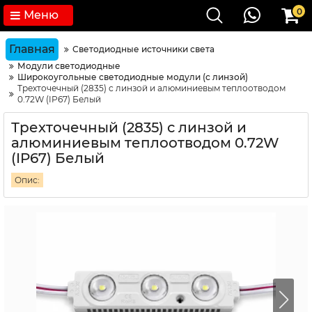
0
Меню
Главная
Светодиодные источники света
Модули светодиодные
Широкоугольные светодиодные модули (с линзой)
Трехточечный (2835) с линзой и алюминиевым теплоотводом
0.72W (IP67) Белый
Трехточечный (2835) с линзой и
алюминиевым теплоотводом 0.72W
(IP67) Белый
Опис: