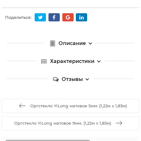
Поделиться:
Описание
Характеристики
Отзывы
Оргстекло YiLong матовое 5мм. (1,22м х 1,83м)
Оргстекло YiLong матовое 9мм. (1,22м х 1,83м)