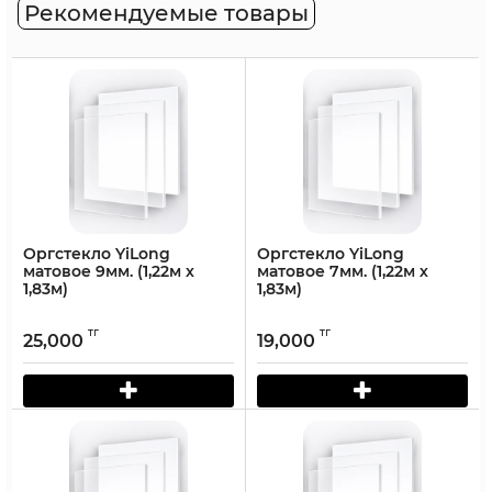
Рекомендуемые товары
Оргстекло YiLong
Оргстекло YiLong
матовое 9мм. (1,22м х
матовое 7мм. (1,22м х
1,83м)
1,83м)
тг
тг
25,000
19,000