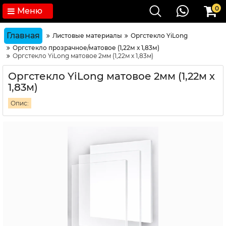
0
Меню
Главная
Листовые материалы
Оргстекло YiLong
Оргстекло прозрачное/матовое (1,22м х 1,83м)
Оргстекло YiLong матовое 2мм (1,22м х 1,83м)
Оргстекло YiLong матовое 2мм (1,22м х
1,83м)
Опис: