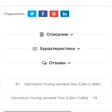
Поделиться:
Описание
Характеристики
Отзывы
Оргстекло YiLong матовое 2мм (1,22м х 1,83м)
Оргстекло YiLong матовое 7мм. (1,22м х 1,83м)