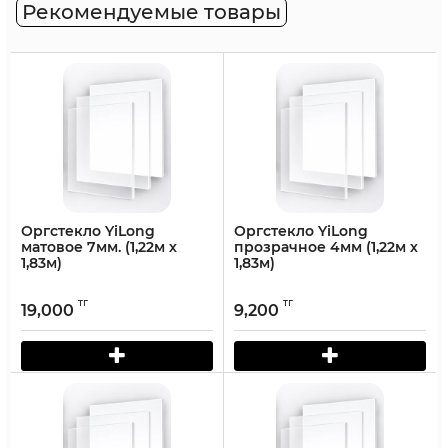
Рекомендуемые товары
Оргстекло YiLong
Оргстекло YiLong
матовое 7мм. (1,22м х
прозрачное 4мм (1,22м х
1,83м)
1,83м)
тг
тг
19,000
9,200