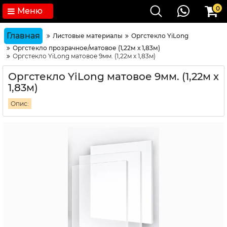
0
Меню
Главная
Листовые материалы
Оргстекло YiLong
Оргстекло прозрачное/матовое (1,22м х 1,83м)
Оргстекло YiLong матовое 9мм. (1,22м х 1,83м)
Оргстекло YiLong матовое 9мм. (1,22м х
1,83м)
Опис: