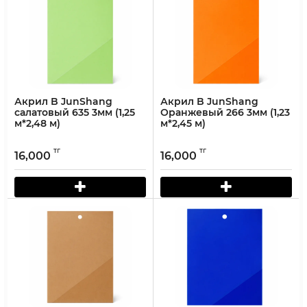
Акрил B JunShang
Акрил B JunShang
салатовый 635 3мм (1,25
Оранжевый 266 3мм (1,23
м*2,48 м)
м*2,45 м)
тг
тг
16,000
16,000