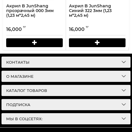
Акрил B JunShang
Акрил B JunShang
прозрачный 000 3мм
Синий 322 3мм (1,23
(1,23 м*2,45 м)
м*2,45 м)
тг
тг
16,000
16,000
КОНТАКТЫ
О МАГАЗИНЕ
КАТАЛОГ ТОВАРОВ
ПОДПИСКА
МЫ В СОЦСЕТЯХ: