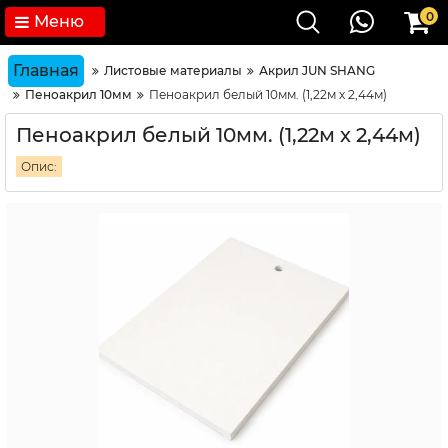
0
Меню
Главная
Листовые материалы
Акрил JUN SHANG
Пеноакрил 10мм
Пеноакрил белый 10мм. (1,22м х 2,44м)
Пеноакрил белый 10мм. (1,22м х 2,44м)
Опис: