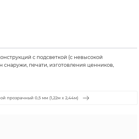
конструкций с подсветкой (с невысокой
 снаружи, печати, изготовления ценников,
ой прозрачный 0,5 мм (1,22м х 2,44м)