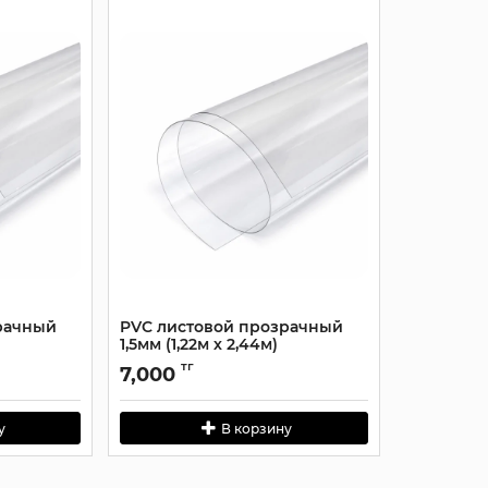
рачный
PVC листовой прозрачный
1,5мм (1,22м х 2,44м)
тг
7,000
у
В корзину