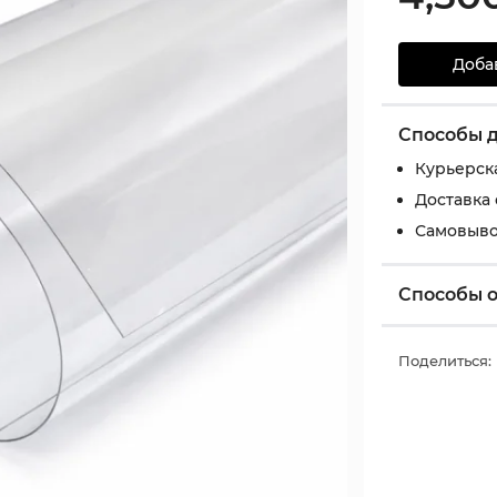
Доба
Способы 
Курьерск
Доставка
Самовыво
Способы 
Поделиться: