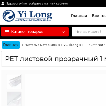
Здравствуйте,
войдите в личный кабинет
Главная
Все то
Каталог товаров
Главная
Листовые материалы
PVC YiLong
PET листовой пр
PET листовой прозрачный 1 м