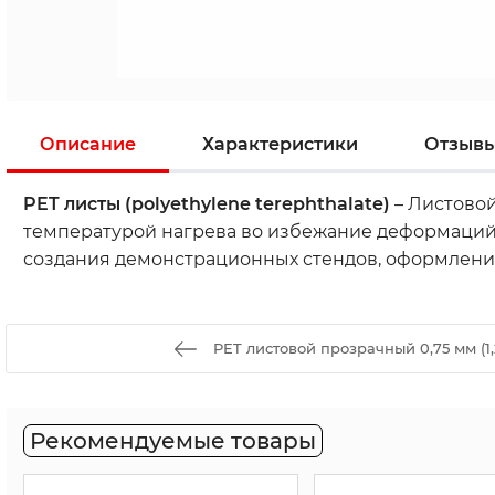
Описание
Характеристики
Отзыв
PET листы (polyethylene terephthalate)
– Листовой
температурой нагрева во избежание деформаций),
создания демонстрационных стендов, оформления 
PET листовой прозрачный 0,75 мм (1,
Рекомендуемые товары