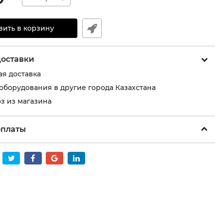
вить в корзину
доставки
ая доставка
 оборудования в другие города Казахстана
з из магазина
оплаты