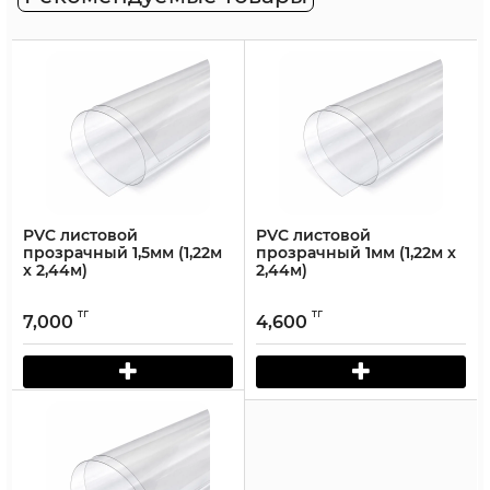
PVC листовой
PVC листовой
прозрачный 1,5мм (1,22м
прозрачный 1мм (1,22м х
х 2,44м)
2,44м)
тг
тг
7,000
4,600