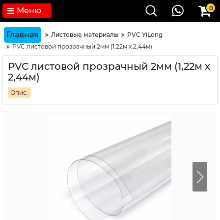
0
Меню
Главная
Листовые материалы
PVC YiLong
PVC листовой прозрачный 2мм (1,22м х 2,44м)
PVC листовой прозрачный 2мм (1,22м х
2,44м)
Опис: