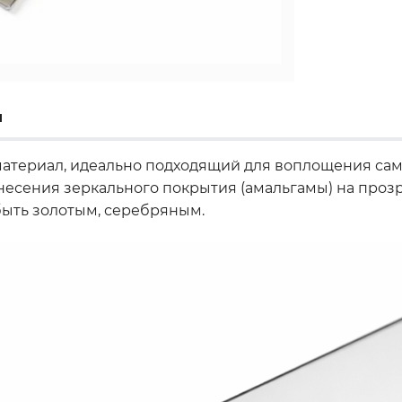
ы
атериал, идеально подходящий для воплощения сам
есения зеркального покрытия (амальгамы) на прозра
быть золотым, серебряным.