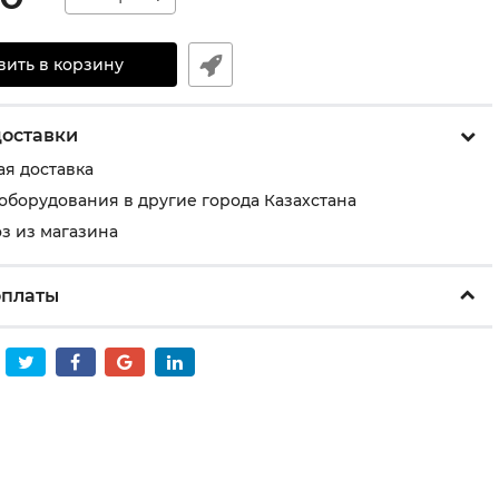
вить в корзину
доставки
ая доставка
 оборудования в другие города Казахстана
з из магазина
оплаты