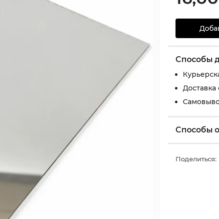
Доба
Способы 
Курьерск
Доставка
Самовыво
Способы 
Поделиться: