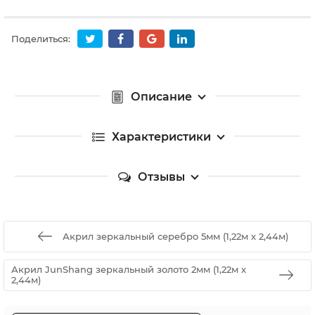
Поделиться:
Описание
Характеристики
Отзывы
Акрил зеркальный серебро 5мм (1,22м х 2,44м)
Акрил JunShang зеркальный золото 2мм (1,22м х
2,44м)