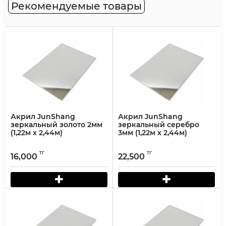
Рекомендуемые товары
Акрил JunShang
Акрил JunShang
зеркальный золото 2мм
зеркальный серебро
(1,22м х 2,44м)
3мм (1,22м х 2,44м)
тг
тг
16,000
22,500