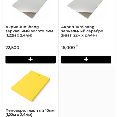
Акрил JunShang
Акрил JunShang
зеркальный золото 3мм
зеркальный серебро
(1,22м х 2,44м)
2мм (1,22м х 2,44м)
тг
тг
22,500
16,000
Пеноакрил желтый 10мм.
(1,22м х 2,44м)