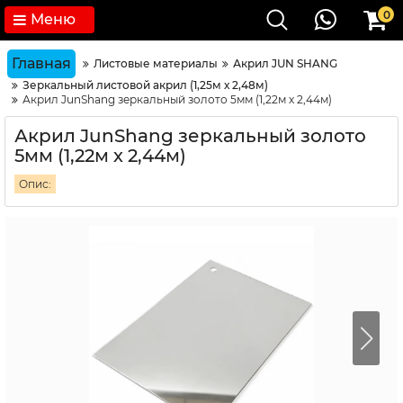
0
Меню
Главная
Листовые материалы
Акрил JUN SHANG
Зеркальный листовой акрил (1,25м х 2,48м)
Акрил JunShang зеркальный золото 5мм (1,22м х 2,44м)
Акрил JunShang зеркальный золото
5мм (1,22м х 2,44м)
Опис: