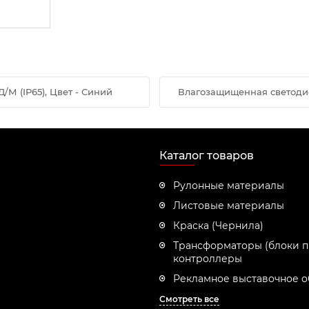
/М (IP65), Цвет - Синий
Влагозащищенная светодиод
Каталог товаров
Рулонные материалы
Листовые материалы
Краска (Чернила)
Трансформаторы (блоки п
контроллеры
Рекламное выставочное 
Смотреть все