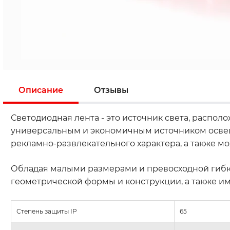
Описание
Отзывы
Светодиодная лента - это источник света, распо
универсальным и экономичным источником освещ
рекламно-развлекательного характера, а также 
Обладая малыми размерами и превосходной гибко
геометрической формы и конструкции, а также и
Степень защиты IP
65