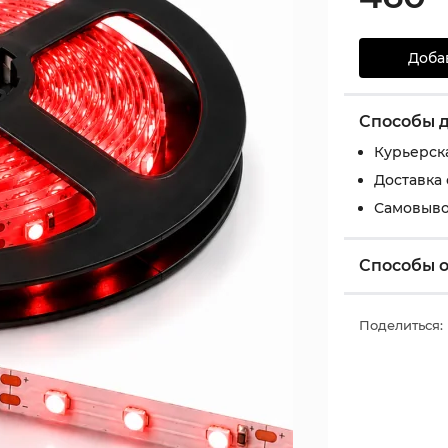
Доба
Способы 
Курьерск
Доставка
Самовыво
Способы 
Поделиться: