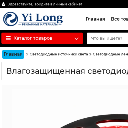
Здравствуйте,
войдите в личный кабинет
Главная
Все то
Каталог товаров
Главная
Светодиодные источники света
Светодиодные ле
Влагозащищенная светодиодн