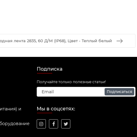
ная лента 2835, 60 Д/М (IP68), Цвет - Теплый белый
Подписка
Получайте только полезные статьи!
Подписаться
Мы в соцсетях:
итания) и
оборудование