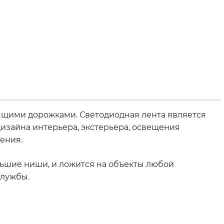
дящими дорожками. Светодиодная лента является
зайна интерьера, экстерьера, освещения
ения.
ьшие ниши, и ложится на объекты любой
службы.