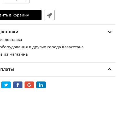
вить в корзину
доставки
ая доставка
 оборудования в другие города Казахстана
з из магазина
оплаты